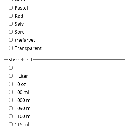
Pastel
Rød
Sølv
Sort
træfarvet
Transparent
Størrelse
1 Liter
10 oz
100 ml
1000 ml
1090 ml
1100 ml
115 ml