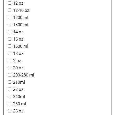
12 oz
12-16 oz
1200 ml
1300 ml
14 oz
16 oz
1600 ml
18 oz
2 oz
20 oz
200-280 ml
210ml
22 oz
240ml
250 ml
26 oz