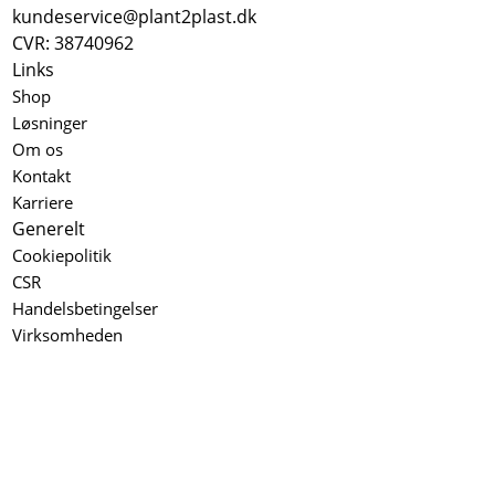
kundeservice@plant2plast.dk
CVR: 38740962
Links
Shop
Løsninger
Om os
Kontakt
Karriere
Generelt
Cookiepolitik
CSR
Handelsbetingelser
Virksomheden