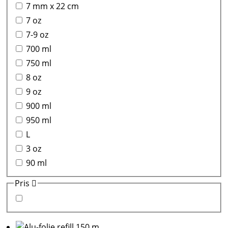
7 mm x 22 cm
7 oz
7-9 oz
700 ml
750 ml
8 oz
9 oz
900 ml
950 ml
L
3 oz
90 ml
Pris